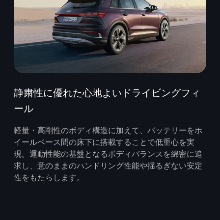
静粛性に優れた心地よいドライビングフィ
ール
軽量・高剛性のボディ構造に加えて、バッテリーをホ
イールベース間の床下に搭載することで低重心を実
現。運動性能の基盤となるボディバランスを綿密に追
求し、意のままのハンドリング性能や揺るぎない安定
性をもたらします。