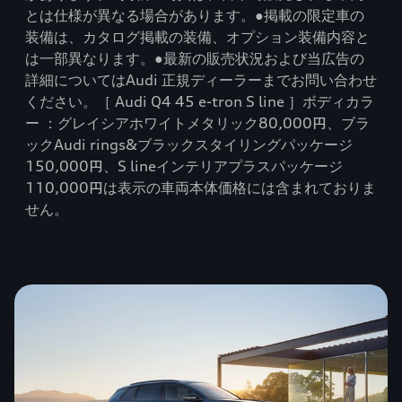
とは仕様が異なる場合があります。●掲載の限定車の
装備は、カタログ掲載の装備、オプション装備内容と
は一部異なります。●最新の販売状況および当広告の
詳細についてはAudi 正規ディーラーまでお問い合わせ
ください。［ Audi Q4 45 e-tron S line ］ボディカラ
ー ：グレイシアホワイトメタリック80,000円、ブラ
ックAudi rings&ブラックスタイリングパッケージ
150,000円、S lineインテリアプラスパッケージ
110,000円は表示の車両本体価格には含まれておりま
せん。